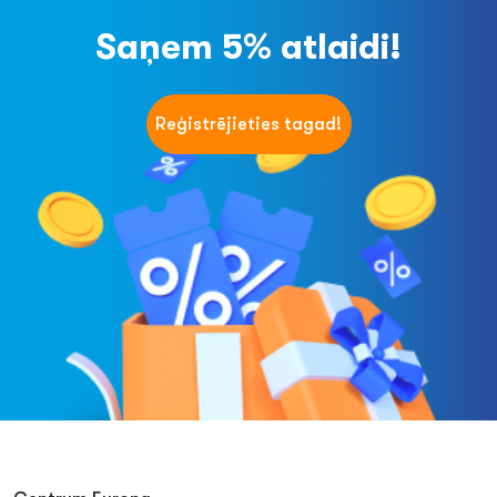
Saņem 5% atlaidi!
Reģistrējieties tagad!