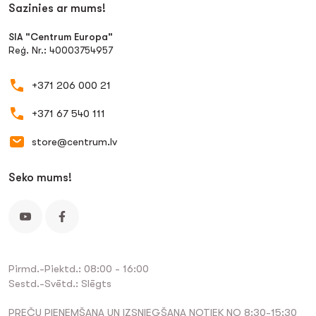
Sazinies ar mums!
SIA "Centrum Europa"
Reģ. Nr.: 40003754957
+371 206 000 21
+371 67 540 111
store@centrum.lv
Seko mums!
Pirmd.-Piektd.: 08:00 - 16:00
Sestd.-Svētd.: Slēgts
PREČU PIEŅEMŠANA UN IZSNIEGŠANA NOTIEK NO 8:30-15:30