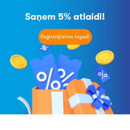
Saņem 5% atlaidi!
Reģistrējieties tagad!