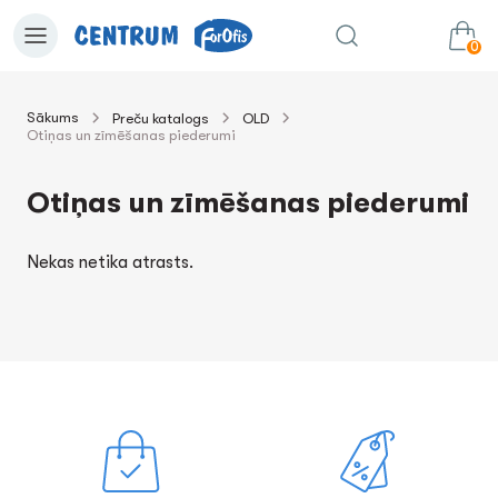
0
Sākums
Preču katalogs
OLD
Otiņas un zīmēšanas piederumi
0.00€
uz grozu
Summa:
Otiņas un zīmēšanas piederumi
Nekas netika atrasts.