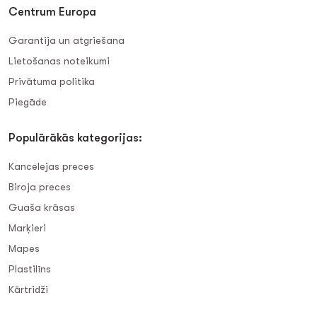
Centrum Europa
Garantija un atgriešana
Lietošanas noteikumi
Privātuma politika
Piegāde
Populārākās kategorijas:
Kancelejas preces
Biroja preces
Guaša krāsas
Marķieri
Mapes
Plastilīns
Kārtridži