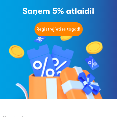
Saņem 5% atlaidi!
Reģistrējieties tagad!