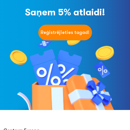
Saņem 5% atlaidi!
Reģistrējieties tagad!