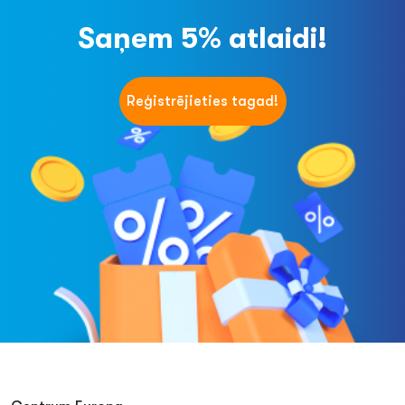
Saņem 5% atlaidi!
Reģistrējieties tagad!