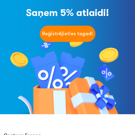
Saņem 5% atlaidi!
Reģistrējieties tagad!