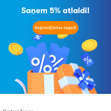
Saņem 5% atlaidi!
Reģistrējieties tagad!