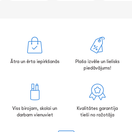
Ātra un ērta iepirkšanās
Plaša izvēle un lielisks
piedāvājums!
Viss birojam, skolai un
Kvalitātes garantija
darbam vienuviet
tieši no ražotāja