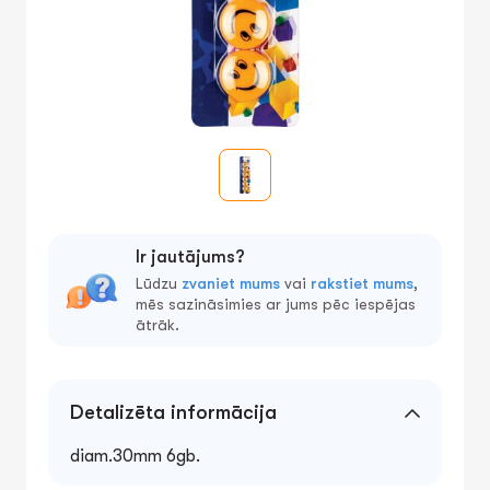
Ir jautājums?
Lūdzu
zvaniet mums
vai
rakstiet mums
,
mēs sazināsimies ar jums pēc iespējas
ātrāk.
Detalizēta informācija
diam.30mm 6gb.