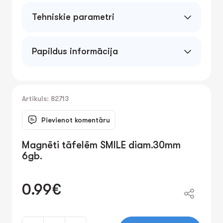
Tehniskie parametri
Papildus informācija
Artikuls: 82713
Pievienot komentāru
Magnēti tāfelēm SMILE diam.30mm
6gb.
0.99€