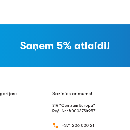
Saņem 5% atlaidi!
gorijas:
Sazinies ar mums!
SIA "Centrum Europa"
Reģ. Nr.: 40003754957
+371 206 000 21