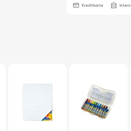
Kredītkarte
Inter