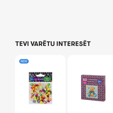
TEVI VARĒTU INTERESĒT