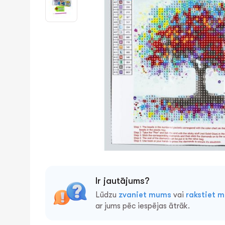
Ir jautājums?
Lūdzu
zvaniet mums
vai
rakstiet 
ar jums pēc iespējas ātrāk.