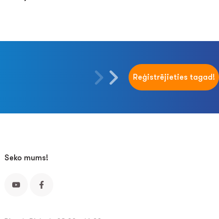
Reģistrējieties tagad!
Seko mums!