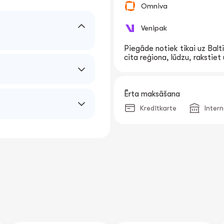
Omniva
Venipak
Piegāde notiek tikai uz Balti
cita reģiona, lūdzu, rakstie
Ērta maksāšana
Kredītkarte
Inter