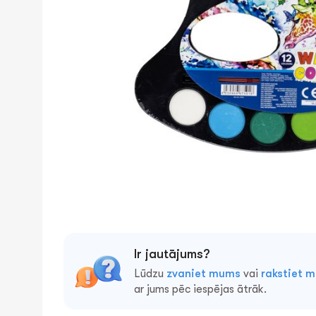
Ir jautājums?
Lūdzu
zvaniet mums
vai
rakstiet 
ar jums pēc iespējas ātrāk.