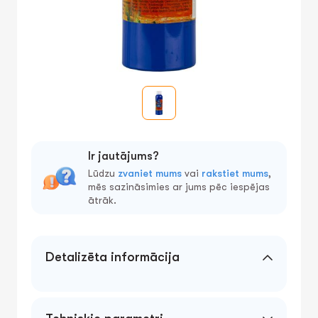
Ir jautājums?
Lūdzu
zvaniet mums
vai
rakstiet mums
,
mēs sazināsimies ar jums pēc iespējas
ātrāk.
Detalizēta informācija