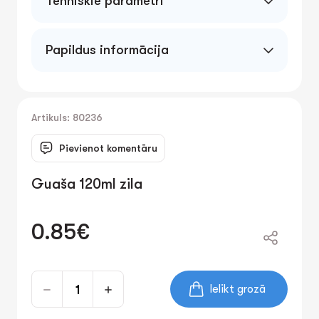
Tehniskie parametri
Papildus informācija
Artikuls: 80236
Pievienot komentāru
Guaša 120ml zila
0.85€
Ielikt grozā