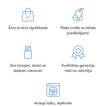
Ātra un ērta iepirkšanās
Plaša izvēle un lielisks
piedāvājums!
Viss birojam, skolai un
Kvalitātes garantija
darbam vienuviet
tieši no ražotāja
Ietaupi laiku, iepērcies