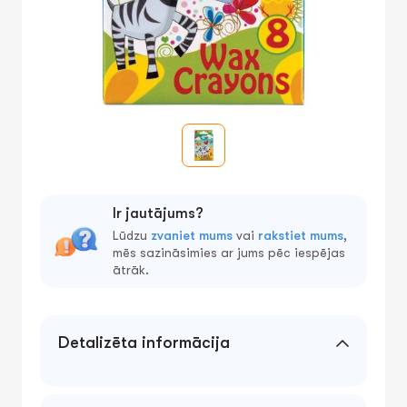
Ir jautājums?
Lūdzu
zvaniet mums
vai
rakstiet mums
,
mēs sazināsimies ar jums pēc iespējas
ātrāk.
Detalizēta informācija