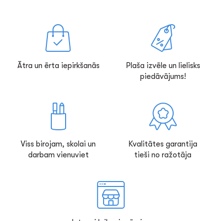
Ātra un ērta iepirkšanās
Plaša izvēle un lielisks
piedāvājums!
Viss birojam, skolai un
Kvalitātes garantija
darbam vienuviet
tieši no ražotāja