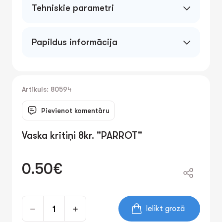
Tehniskie parametri
Papildus informācija
Artikuls: 80594
Pievienot komentāru
Vaska krītiņi 8kr. "PARROT"
0.50€
Ielikt grozā