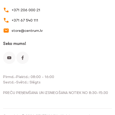
+371 206 000 21
+371 67 540 111
store@centrum.lv
Seko mums!
Pirmd.-Piektd.: 08:00 - 16:00
Sestd.-Svētd.: Slēgts
PREČU PIEŅEMŠANA UN IZSNIEGŠANA NOTIEK NO 8:30-15:30