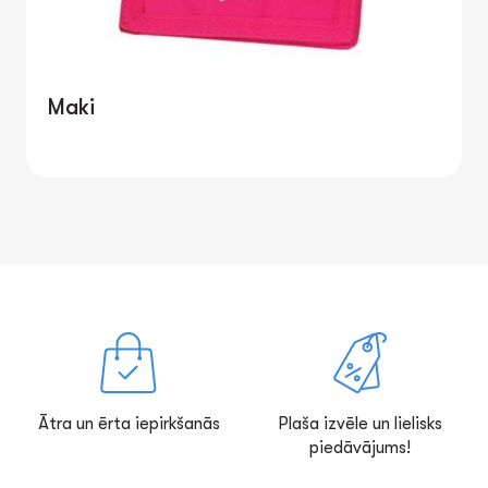
Maki
Ātra un ērta iepirkšanās
Plaša izvēle un lielisks
piedāvājums!