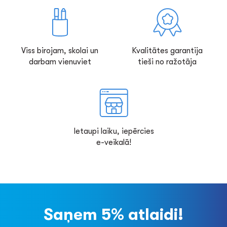
Viss birojam, skolai un
Kvalitātes garantija
darbam vienuviet
tieši no ražotāja
Ietaupi laiku, iepērcies
e-veikalā!
Saņem 5% atlaidi!