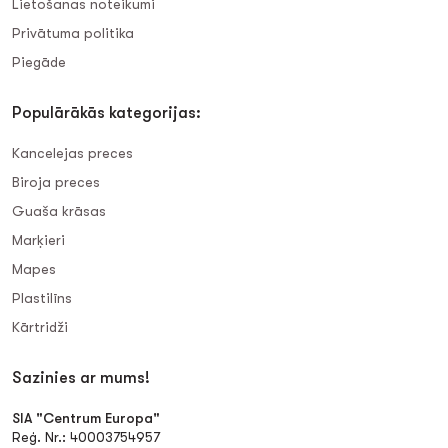
Lietošanas noteikumi
Privātuma politika
Piegāde
Populārākās kategorijas:
Kancelejas preces
Biroja preces
Guaša krāsas
Marķieri
Mapes
Plastilīns
Kārtridži
Sazinies ar mums!
SIA "Centrum Europa"
Reģ. Nr.: 40003754957