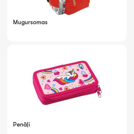
Mugursomas
Penāļi