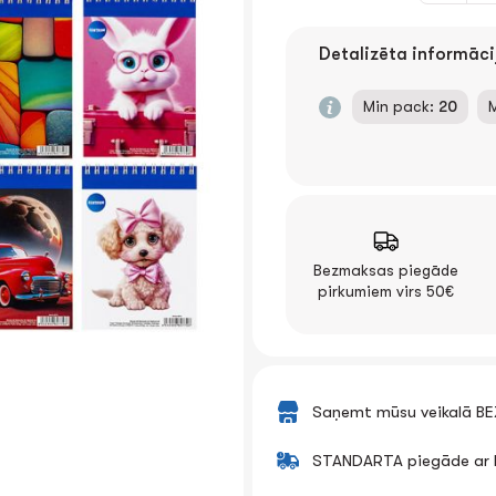
Detalizēta informāci
Min pack:
20
Bezmaksas piegāde
pirkumiem virs 50€
Saņemt mūsu veikalā B
STANDARTA piegāde ar k