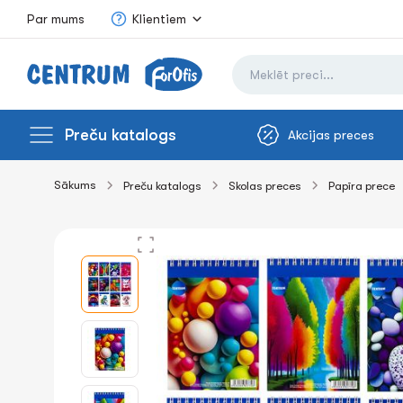
Par mums
Klientiem
Preču katalogs
Akcijas preces
Sākums
Preču katalogs
Skolas preces
Papīra prece