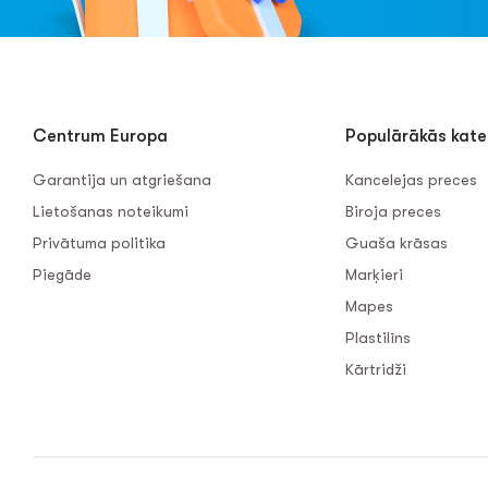
Centrum Europa
Populārākās kate
Garantija un atgriešana
Kancelejas preces
Lietošanas noteikumi
Biroja preces
Privātuma politika
Guaša krāsas
Piegāde
Marķieri
Mapes
Plastilīns
Kārtridži