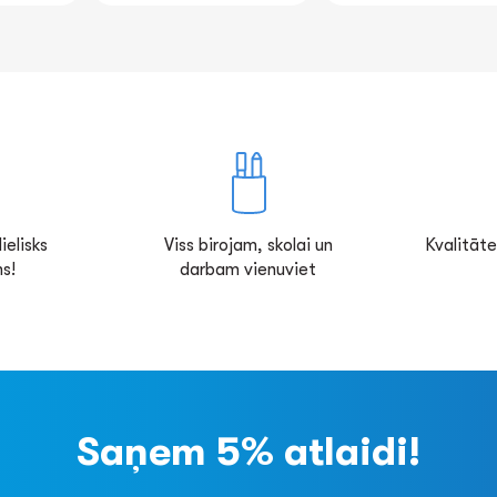
ielisks
Viss birojam, skolai un
Kvalitāte
s!
darbam vienuviet
Saņem 5% atlaidi!