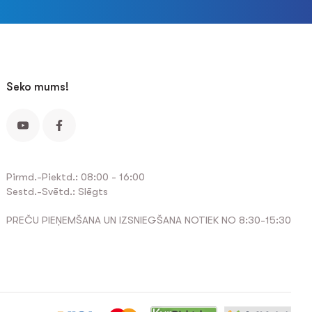
Seko mums!
Pirmd.-Piektd.: 08:00 - 16:00
Sestd.-Svētd.: Slēgts
PREČU PIEŅEMŠANA UN IZSNIEGŠANA NOTIEK NO 8:30-15:30