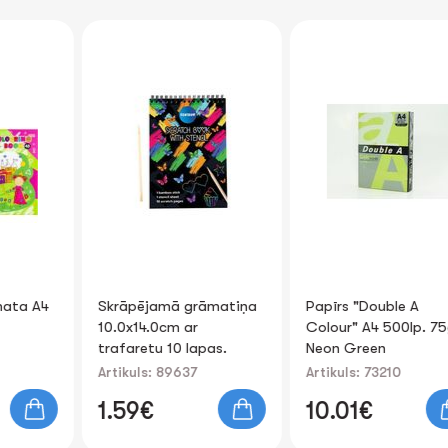
Skrāpējamā grāmatiņa
Papīrs "Double A
10.0x14.0cm ar
Colour" A4 500lp. 75g
trafaretu 10 lapas.
Neon Green
Artikuls: 89637
Artikuls: 73210
1.59€
10.01€