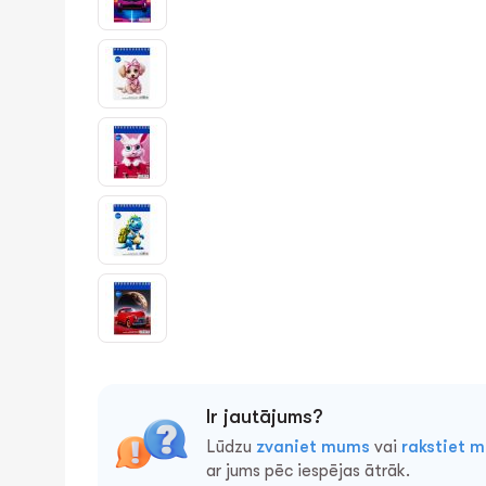
Ir jautājums?
Lūdzu
zvaniet mums
vai
rakstiet 
ar jums pēc iespējas ātrāk.