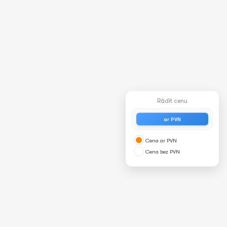
Rādīt cenu
ar PVN
Cena ar PVN
Cena bez PVN