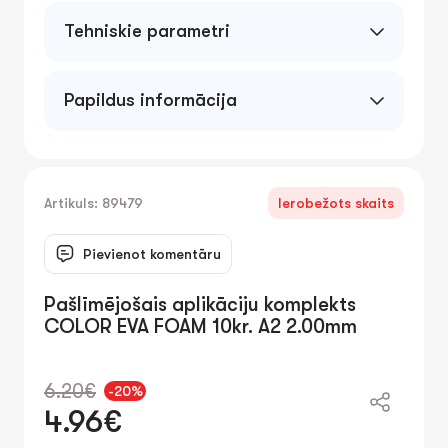
Tehniskie parametri
Papildus informācija
Artikuls: 89479
Ierobežots skaits
Pievienot komentāru
Pašlīmējošais aplikāciju komplekts
COLOR EVA FOAM 10kr. A2 2.00mm
6.20€
-20%
4.96€