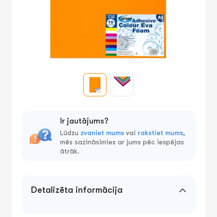
Ir jautājums?
Lūdzu
zvaniet mums
vai
rakstiet mums
,
mēs sazināsimies ar jums pēc iespējas
ātrāk.
Detalizēta informācija