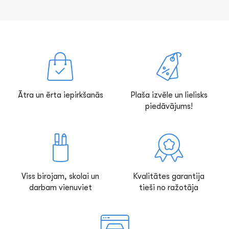
Ātra un ērta iepirkšanās
Plaša izvēle un lielisks
piedāvājums!
Viss birojam, skolai un
Kvalitātes garantija
darbam vienuviet
tieši no ražotāja