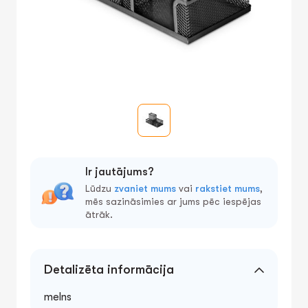
Ir jautājums?
Lūdzu
zvaniet mums
vai
rakstiet mums
,
mēs sazināsimies ar jums pēc iespējas
ātrāk.
Detalizēta informācija
melns