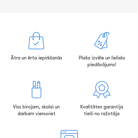
Ātra un ērta iepirkšanās
Plaša izvēle un lielisks
piedāvājums!
Viss birojam, skolai un
Kvalitātes garantija
darbam vienuviet
tieši no ražotāja