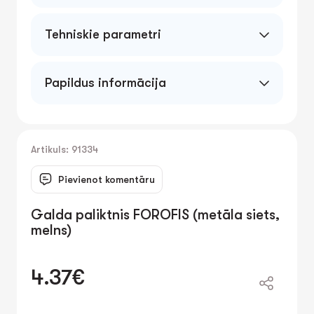
Tehniskie parametri
Papildus informācija
Artikuls: 91334
Pievienot komentāru
Galda paliktnis FOROFIS (metāla siets,
melns)
4.37€