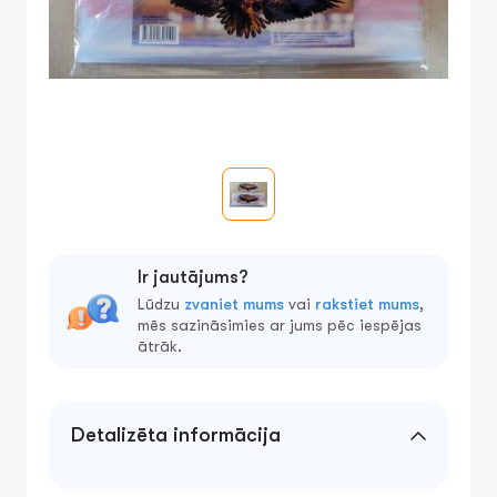
Ir jautājums?
Lūdzu
zvaniet mums
vai
rakstiet mums
,
mēs sazināsimies ar jums pēc iespējas
ātrāk.
Detalizēta informācija