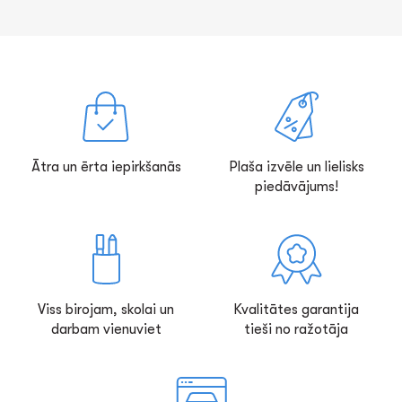
Ātra un ērta iepirkšanās
Plaša izvēle un lielisks
piedāvājums!
Viss birojam, skolai un
Kvalitātes garantija
darbam vienuviet
tieši no ražotāja