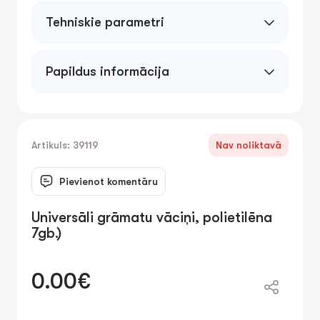
Tehniskie parametri
Papildus informācija
Artikuls: 39119
Nav noliktavā
Pievienot komentāru
Universāli grāmatu vāciņi, polietilēna
7gb.)
0.00€