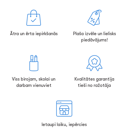
Ātra un ērta iepirkšanās
Plaša izvēle un lielisks
piedāvājums!
Viss birojam, skolai un
Kvalitātes garantija
darbam vienuviet
tieši no ražotāja
Ietaupi laiku, iepērcies