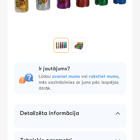
Ir jautājums?
Lūdzu
zvaniet mums
vai
rakstiet mums
,
mēs sazināsimies ar jums pēc iespējas
ātrāk.
Detalizēta informācija