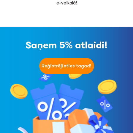
e-veikalā!
Saņem 5% atlaidi!
Reģistrējieties tagad!