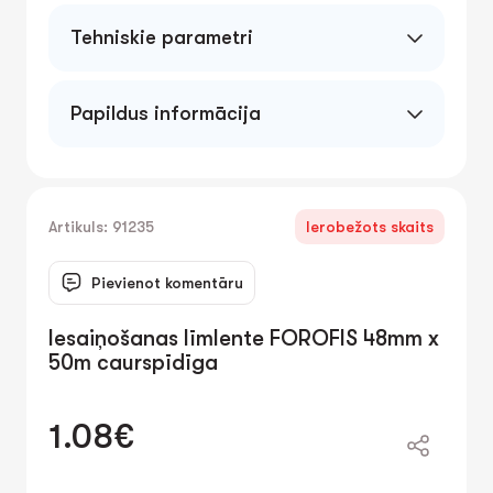
Tehniskie parametri
50mic
Papildus informācija
Artikuls: 91235
Ierobežots skaits
Pievienot komentāru
Iesaiņošanas līmlente FOROFIS 48mm x
50m caurspīdīga
1.08€