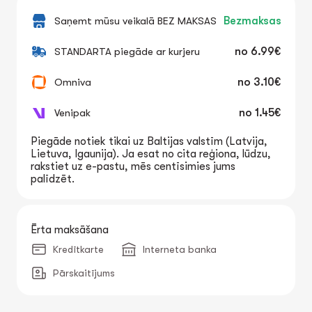
Saņemt mūsu veikalā BEZ MAKSAS
Bezmaksas
STANDARTA piegāde ar kurjeru
no
6.99€
Omniva
no
3.10€
Venipak
no
1.45€
Piegāde notiek tikai uz Baltijas valstīm (Latvija,
Lietuva, Igaunija). Ja esat no cita reģiona, lūdzu,
rakstiet uz e-pastu, mēs centīsimies jums
palīdzēt.
Ērta maksāšana
Kredītkarte
Interneta banka
Pārskaitījums