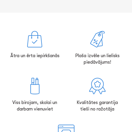
Ātra un ērta iepirkšanās
Plaša izvēle un lielisks
piedāvājums!
Viss birojam, skolai un
Kvalitātes garantija
darbam vienuviet
tieši no ražotāja