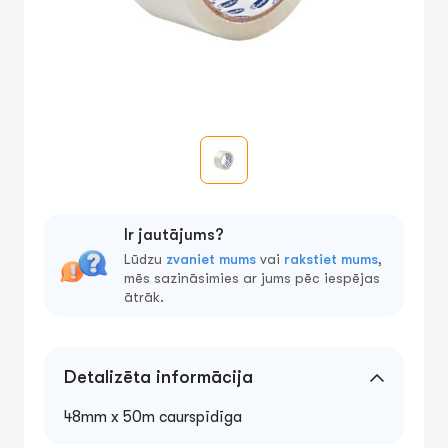
Ir jautājums?
Lūdzu
zvaniet mums
vai
rakstiet mums
,
mēs sazināsimies ar jums pēc iespējas
ātrāk.
Detalizēta informācija
48mm x 50m caurspīdīga