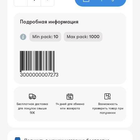
Подробная информация
Min pack:
10
Max pack:
1000
3000000007273
Бесплатная доставка
14 дней для обмена
Возможность
для покупок свыше
или возврата
проверить товар при
50€
получении