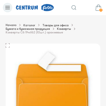
0
Начало
Каталог
Товары для офиса
Бумага и бумажная продукция
Конверты
0.00€
в корзину
Сумма:
Конверты C6 114x162 (10шт.) оранжевые