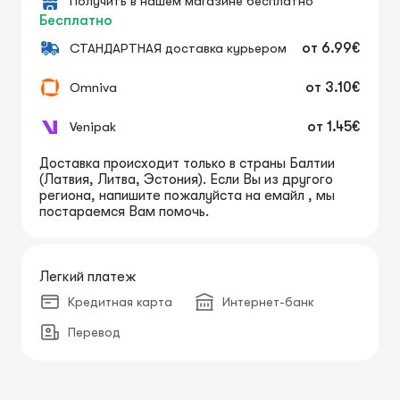
Получить в нашем магазине бесплатно
Бесплатно
СТАНДАРТНАЯ доставка курьером
от
6.99€
Omniva
от
3.10€
Venipak
от
1.45€
Доставка происходит только в страны Балтии
(Латвия, Литва, Эстония). Если Вы из другого
региона, напишите пожалуйста на емайл , мы
постараемся Вам помочь.
Легкий платеж
Кредитная карта
Интернет-банк
Перевод