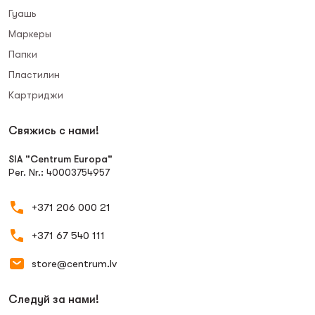
Гуашь
Маркеры
Папки
Пластилин
Картриджи
Свяжись с нами!
SIA "Centrum Europa"
Рег. Nr.: 40003754957
+371 206 000 21
+371 67 540 111
store@centrum.lv
Следуй за нами!