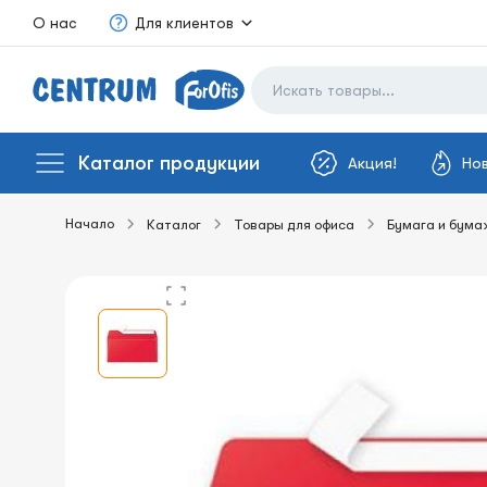
О нас
Для клиентов
Каталог продукции
Акция!
Но
Начало
Каталог
Товары для офиса
Бумага и бума