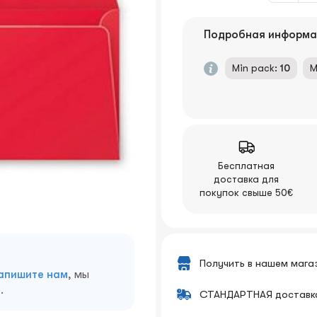
Подробная информа
Min pack:
10
M
Бесплатная
доставка для
покупок свыше 50€
Получить в нашем мага
апишите нам
, мы
.
СТАНДАРТНАЯ доставк