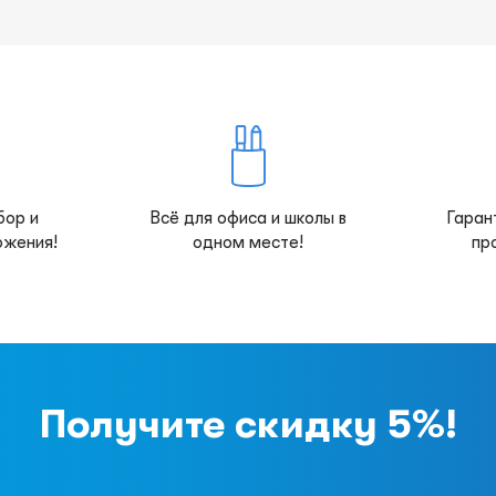
бор и
Всё для офиса и школы в
Гаран
ожения!
одном месте!
пр
Получите скидку 5%!