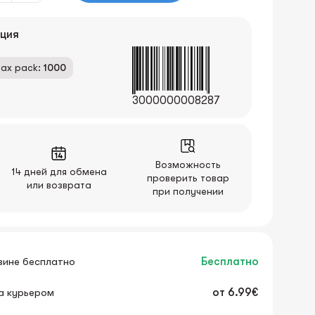
ция
ax pack:
1000
3000000008287
Возможность
14 дней для обмена
проверить товар
или возврата
при получении
зине бесплатно
Бесплатно
а курьером
от
6.99€