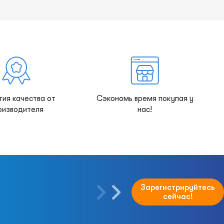
тия качества от
Сэкономь время покупая у
оизводителя
нас!
Зарегистрируйтесь
сейчас!