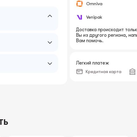
Omniva
Venipak
Доставка происходит только
Вы из другого региона, на
Вам помочь.
Легкий платеж
Кредитная карта
ТЬ