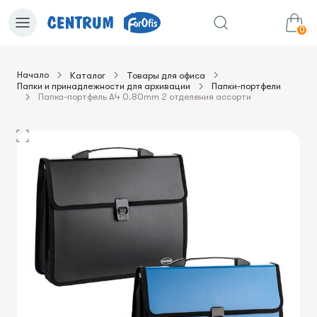
0
Начало
Каталог
Товары для офиса
Папки и принадлежности для архивации
Папки-портфели
0.00€
в корзину
Сумма:
Папка-портфель A4 0.80mm 2 отделения ассорти