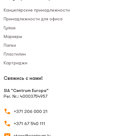
Канцелярские принадлежности
Принадлежности для офиса
Гуашь
Маркеры
Папки
Пластилин
Картриджи
Свяжись с нами!
SIA "Centrum Europa"
Рег. Nr.: 40003754957
+371 206 000 21
+371 67 540 111
store@centrum.lv