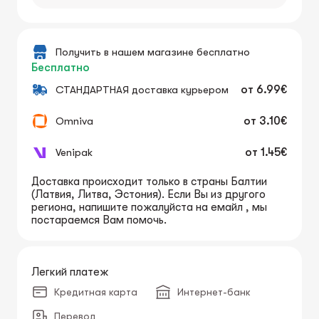
Получить в нашем магазине бесплатно
Бесплатно
СТАНДАРТНАЯ доставка курьером
от
6.99€
Omniva
от
3.10€
Venipak
от
1.45€
Доставка происходит только в страны Балтии
(Латвия, Литва, Эстония). Если Вы из другого
региона, напишите пожалуйста на емайл , мы
постараемся Вам помочь.
Легкий платеж
Кредитная карта
Интернет-банк
Перевод