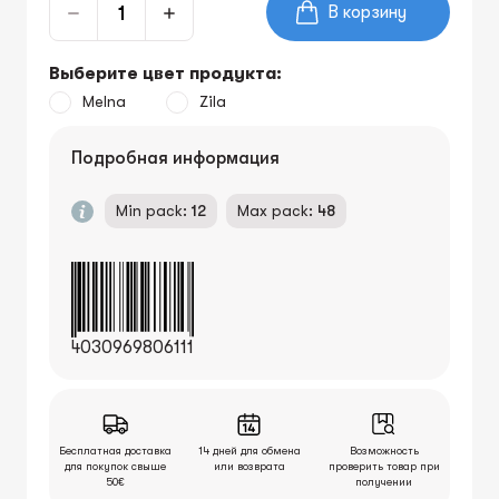
В корзину
Выберите цвет продукта:
Melna
Zila
Подробная информация
Min pack:
12
Max pack:
48
4030969806111
Бесплатная доставка
14 дней для обмена
Возможность
для покупок свыше
или возврата
проверить товар при
50€
получении