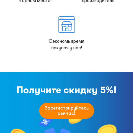
в одном месте!
производителя
Сэкономь время
покупая у нас!
Получите скидку 5%!
Зарегистрируйтесь
сейчас!