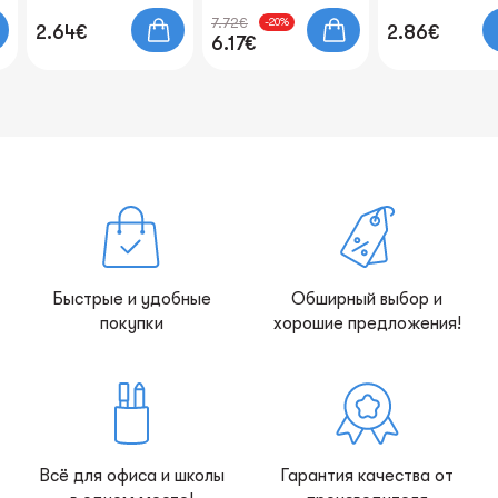
7.72€
-20%
2.64€
2.86€
6.17€
Быстрые и удобные
Обширный выбор и
покупки
хорошие предложения!
Всё для офиса и школы
Гарантия качества от