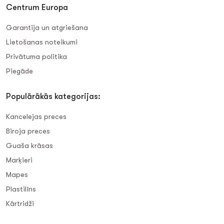
Centrum Europa
Garantija un atgriešana
Lietošanas noteikumi
Privātuma politika
Piegāde
Populārākās kategorijas:
Kancelejas preces
Biroja preces
Guaša krāsas
Marķieri
Mapes
Plastilīns
Kārtridži