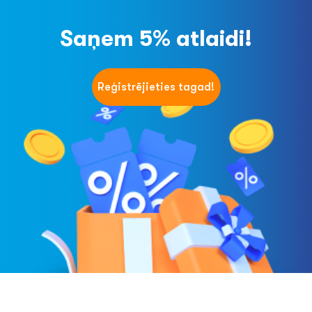
Saņem 5% atlaidi!
Reģistrējieties tagad!