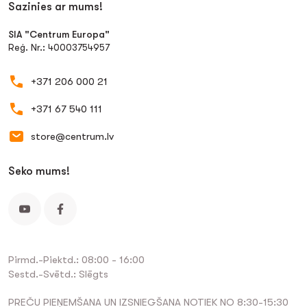
Sazinies ar mums!
SIA "Centrum Europa"
Reģ. Nr.: 40003754957
+371 206 000 21
+371 67 540 111
store@centrum.lv
Seko mums!
Pirmd.-Piektd.: 08:00 - 16:00
Sestd.-Svētd.: Slēgts
PREČU PIEŅEMŠANA UN IZSNIEGŠANA NOTIEK NO 8:30-15:30