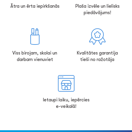
Ātra un ērta iepirkšanās
Plaša izvēle un lielisks
piedāvājums!
Viss birojam, skolai un
Kvalitātes garantija
darbam vienuviet
tieši no ražotāja
Ietaupi laiku, iepērcies
e-veikalā!