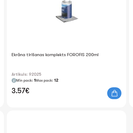
Ekrāna tīrīšanas komplekts FOROFIS 200ml
Artikuls: 92025
Min pack:
1
Max pack:
12
3.57€