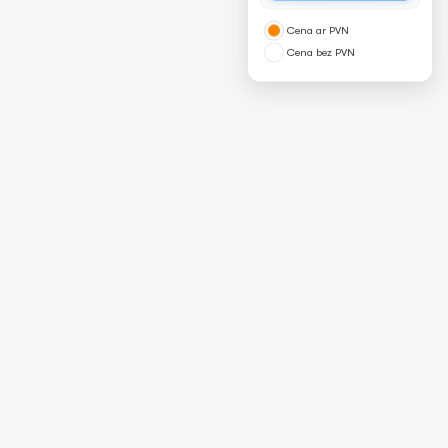
Cena ar PVN
Cena bez PVN