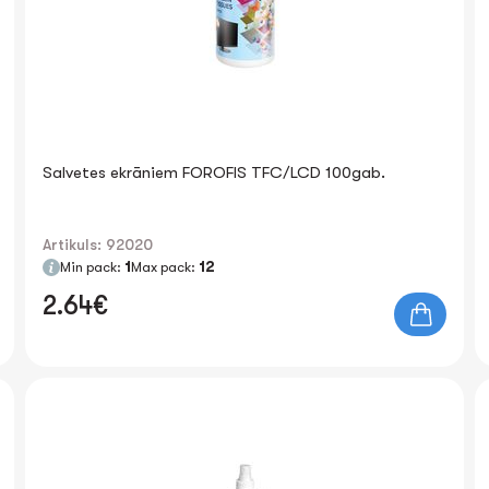
Salvetes ekrāniem FOROFIS TFC/LCD 100gab.
Artikuls: 92020
Min pack:
1
Max pack:
12
2.64€