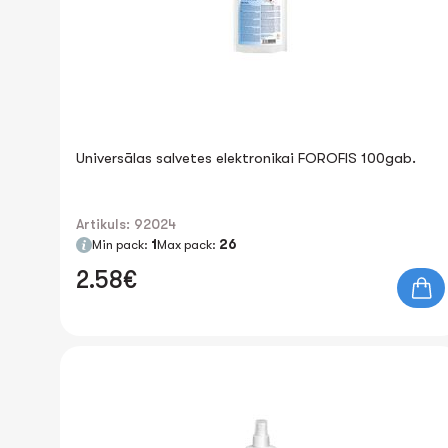
Universālas salvetes elektronikai FOROFIS 100gab.
Artikuls: 92024
Min pack:
1
Max pack:
26
2.58€