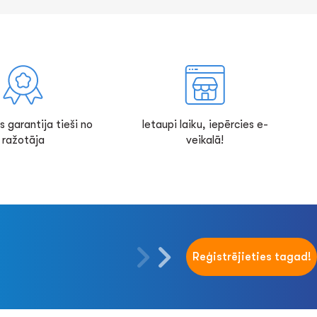
s garantija tieši no
Ietaupi laiku, iepērcies e-
ražotāja
veikalā!
Reģistrējieties tagad!