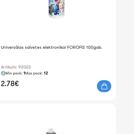
Universālas salvetes elektronikai FOROFIS 100gab.
Artikuls: 92022
Min pack:
1
Max pack:
12
2.78€