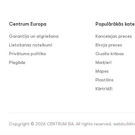
Centrum Europa
Populārākās kate
Garantija un atgriešana
Kancelejas preces
Lietošanas noteikumi
Biroja preces
Privātuma politika
Guaša krāsas
Piegāde
Marķieri
Mapes
Plastilīns
Kārtridži
Copyright © 2026 CENTRUM SIA. All rights reserved. webbuildin