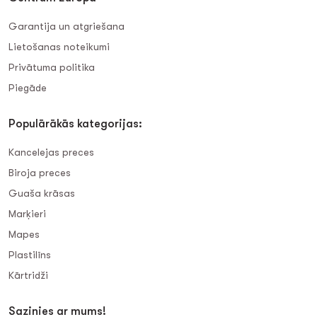
Garantija un atgriešana
Lietošanas noteikumi
Privātuma politika
Piegāde
Populārākās kategorijas:
Kancelejas preces
Biroja preces
Guaša krāsas
Marķieri
Mapes
Plastilīns
Kārtridži
Sazinies ar mums!