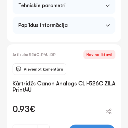
Tehniskie parametri
Papildus informācija
Artikuls: 526C-P4U-DP
Nav noliktavā
Pievienot komentāru
Kārtridžs Canon Analogs CLI-526C ZILA
Print4U
0.93€