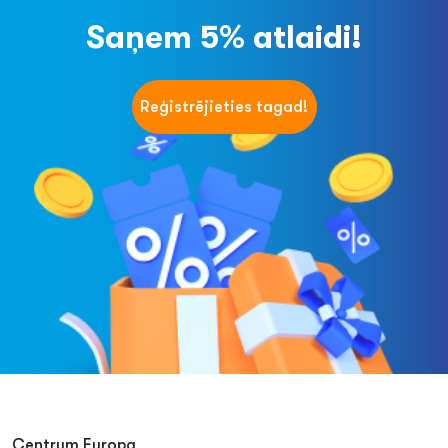
Saņem 5% atlaidi!
Reģistrējieties tagad!
Centrum Europa