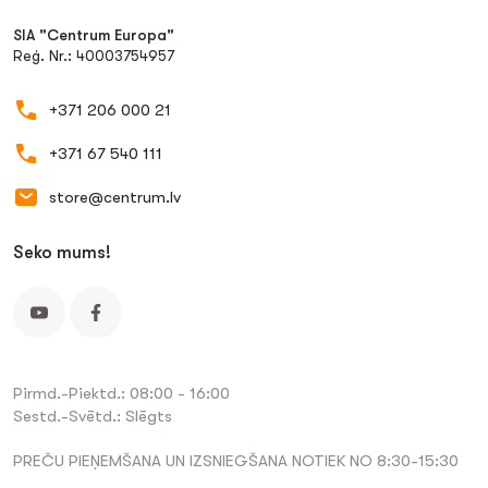
SIA "Centrum Europa"
Reģ. Nr.: 40003754957
+371 206 000 21
+371 67 540 111
store@centrum.lv
Seko mums!
Pirmd.-Piektd.: 08:00 - 16:00
Sestd.-Svētd.: Slēgts
PREČU PIEŅEMŠANA UN IZSNIEGŠANA NOTIEK NO 8:30-15:30