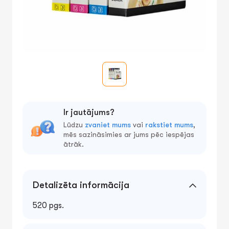
Ir jautājums?
Lūdzu
zvaniet mums
vai
rakstiet mums
,
mēs sazināsimies ar jums pēc iespējas
ātrāk.
Detalizēta informācija
520 pgs.