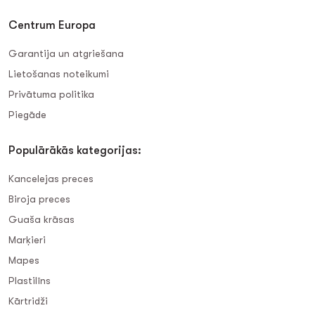
Centrum Europa
Garantija un atgriešana
Lietošanas noteikumi
Privātuma politika
Piegāde
Populārākās kategorijas:
Kancelejas preces
Biroja preces
Guaša krāsas
Marķieri
Mapes
Plastilīns
Kārtridži