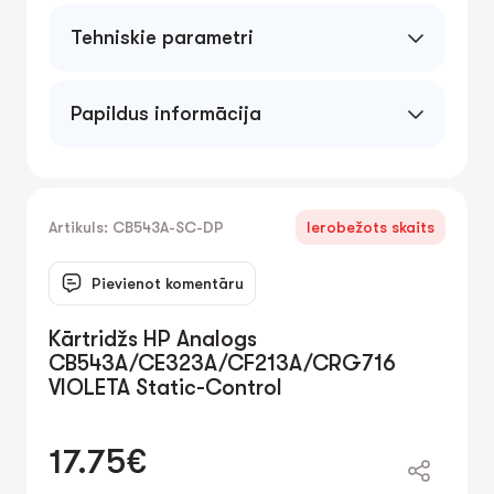
Tehniskie parametri
Papildus informācija
Artikuls: CB543A-SC-DP
Ierobežots skaits
Pievienot komentāru
Kārtridžs HP Analogs
CB543A/CE323A/CF213A/CRG716
VIOLETA Static-Control
17.75€