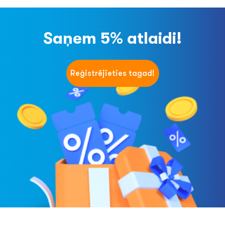
Saņem 5% atlaidi!
Reģistrējieties tagad!