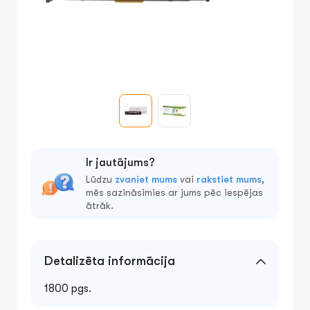
Ir jautājums?
Lūdzu
zvaniet mums
vai
rakstiet mums
,
mēs sazināsimies ar jums pēc iespējas
ātrāk.
Detalizēta informācija
1800 pgs.