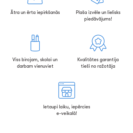
Ātra un ērta iepirkšanās
Plaša izvēle un lielisks
piedāvājums!
Viss birojam, skolai un
Kvalitātes garantija
darbam vienuviet
tieši no ražotāja
Ietaupi laiku, iepērcies
e-veikalā!