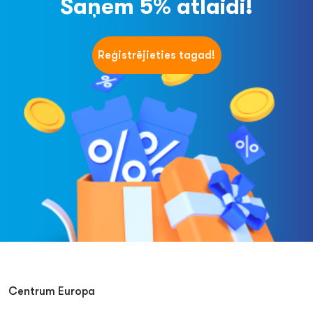
Saņem 5% atlaidi!
Reģistrējieties tagad!
Centrum Europa