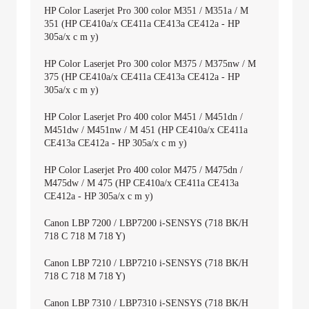
HP Color Laserjet Pro 300 color M351 / M351a / M
351 (HP CE410a/x CE411a CE413a CE412a - HP
305a/x c m y)
HP Color Laserjet Pro 300 color M375 / M375nw / M
375 (HP CE410a/x CE411a CE413a CE412a - HP
305a/x c m y)
HP Color Laserjet Pro 400 color M451 / M451dn /
M451dw / M451nw / M 451 (HP CE410a/x CE411a
CE413a CE412a - HP 305a/x c m y)
HP Color Laserjet Pro 400 color M475 / M475dn /
M475dw / M 475 (HP CE410a/x CE411a CE413a
CE412a - HP 305a/x c m y)
Canon LBP 7200 / LBP7200 i-SENSYS (718 BK/H
718 C 718 M 718 Y)
Canon LBP 7210 / LBP7210 i-SENSYS (718 BK/H
718 C 718 M 718 Y)
Canon LBP 7310 / LBP7310 i-SENSYS (718 BK/H