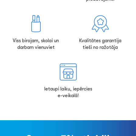
Viss birojam, skolai un
Kvalitātes garantija
darbam vienuviet
tieši no ražotāja
Ietaupi laiku, iepērcies
e-veikalā!