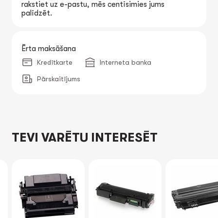
rakstiet uz e-pastu, mēs centīsimies jums
palīdzēt.
Ērta maksāšana
Kredītkarte
Interneta banka
Pārskaitījums
TEVI VARĒTU INTERESĒT