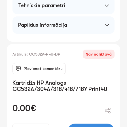
Tehniskie parametri
Papildus informācija
Artikuls: CC532A-P4U-DP
Nav noliktavā
Pievienot komentāru
Kārtridžs HP Analogs
CC532A/304A/318/418/718Y Print4U
0.00€