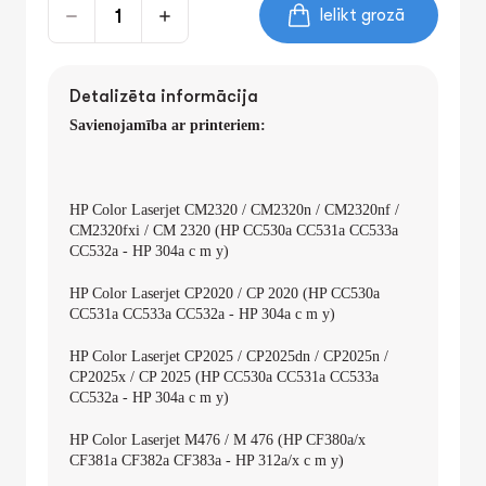
Ielikt grozā
Detalizēta informācija
Savienojamība ar printeriem:
HP Color Laserjet CM2320 / CM2320n / CM2320nf /
CM2320fxi / CM 2320 (HP CC530a CC531a CC533a
CC532a - HP 304a c m y)
HP Color Laserjet CP2020 / CP 2020 (HP CC530a
CC531a CC533a CC532a - HP 304a c m y)
HP Color Laserjet CP2025 / CP2025dn / CP2025n /
CP2025x / CP 2025 (HP CC530a CC531a CC533a
CC532a - HP 304a c m y)
HP Color Laserjet M476 / M 476 (HP CF380a/x
CF381a CF382a CF383a - HP 312a/x c m y)