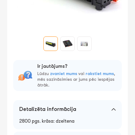
Ir jautājums?
Lūdzu
zvaniet mums
vai
rakstiet mums
,
mēs sazināsimies ar jums pēc iespējas
ātrāk.
Detalizēta informācija
2800 pgs. krāsa: dzeltena