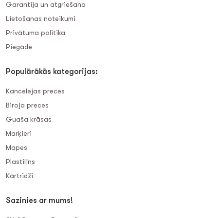
Garantija un atgriešana
Lietošanas noteikumi
Privātuma politika
Piegāde
Populārākās kategorijas:
Kancelejas preces
Biroja preces
Guaša krāsas
Marķieri
Mapes
Plastilīns
Kārtridži
Sazinies ar mums!