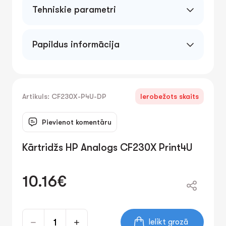
Tehniskie parametri
Papildus informācija
Artikuls: CF230X-P4U-DP
Ierobežots skaits
Pievienot komentāru
Kārtridžs HP Analogs CF230X Print4U
10.16€
Ielikt grozā