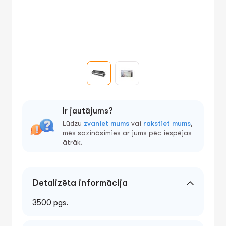
Ir jautājums?
Lūdzu
zvaniet mums
vai
rakstiet mums
,
mēs sazināsimies ar jums pēc iespējas
ātrāk.
Detalizēta informācija
3500 pgs.