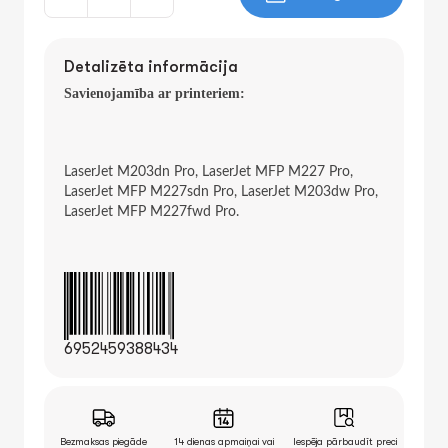
Detalizēta informācija
Savienojamība ar printeriem:
LaserJet M203dn Pro, LaserJet MFP M227 Pro,
LaserJet MFP M227sdn Pro, LaserJet M203dw Pro,
LaserJet MFP M227fwd Pro.
6952459388434
Bezmaksas piegāde
14 dienas apmaiņai vai
Iespēja pārbaudīt preci