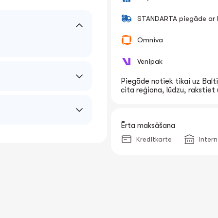
STANDARTA piegāde ar k
Omniva
Venipak
Piegāde notiek tikai uz Balti
cita reģiona, lūdzu, rakstie
Ērta maksāšana
Kredītkarte
Inter