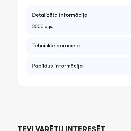
Detalizēta informācija
3000 pgs.
Tehniskie parametri
Papildus informācija
TEVI VARĒTU INTERESĒT