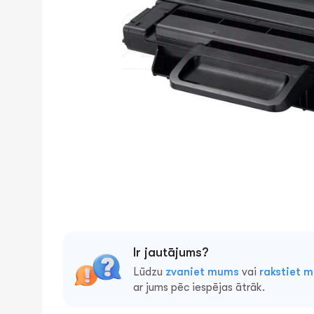
Ir jautājums?
Lūdzu
zvaniet mums
vai
rakstiet 
ar jums pēc iespējas ātrāk.