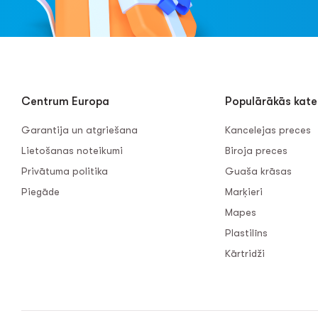
Centrum Europa
Populārākās kate
Garantija un atgriešana
Kancelejas preces
Lietošanas noteikumi
Biroja preces
Privātuma politika
Guaša krāsas
Piegāde
Marķieri
Mapes
Plastilīns
Kārtridži