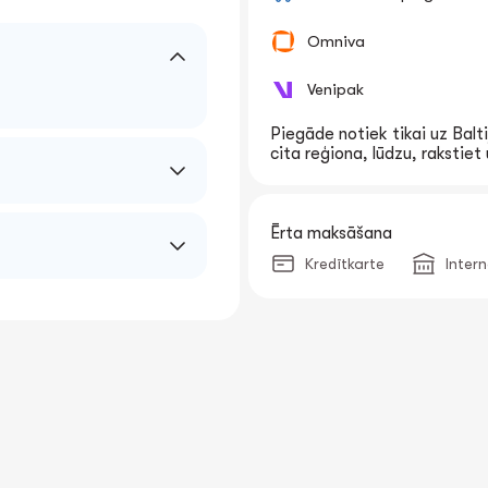
Omniva
Venipak
Piegāde notiek tikai uz Balti
cita reģiona, lūdzu, rakstie
Ērta maksāšana
Kredītkarte
Inter