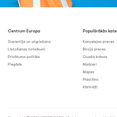
Centrum Europa
Populārākās kate
Garantija un atgriešana
Kancelejas preces
Lietošanas noteikumi
Biroja preces
Privātuma politika
Guaša krāsas
Piegāde
Marķieri
Mapes
Plastilīns
Kārtridži