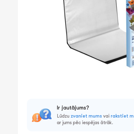
Ir jautājums?
Lūdzu
zvaniet mums
vai
rakstiet 
ar jums pēc iespējas ātrāk.