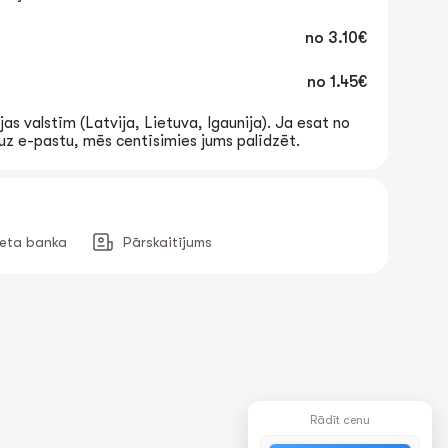
no
3.10€
no
1.45€
jas valstīm (Latvija, Lietuva, Igaunija). Ja esat no
t uz e-pastu, mēs centīsimies jums palīdzēt.
neta banka
Pārskaitījums
Rādīt cenu