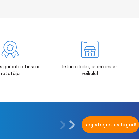
s garantija tieši no
Ietaupi laiku, iepērcies e-
ražotāja
veikalā!
Reģistrējieties tagad!