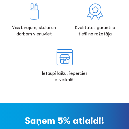
Viss birojam, skolai un
Kvalitātes garantija
darbam vienuviet
tieši no ražotāja
Ietaupi laiku, iepērcies
e-veikalā!
Saņem 5% atlaidi!