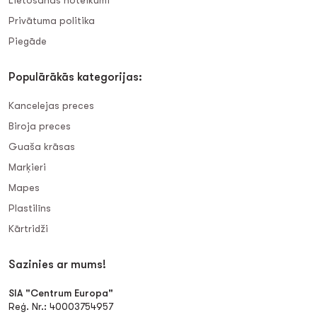
Lietošanas noteikumi
Privātuma politika
Piegāde
Populārākās kategorijas:
Kancelejas preces
Biroja preces
Guaša krāsas
Marķieri
Mapes
Plastilīns
Kārtridži
Sazinies ar mums!
SIA "Centrum Europa"
Reģ. Nr.: 40003754957