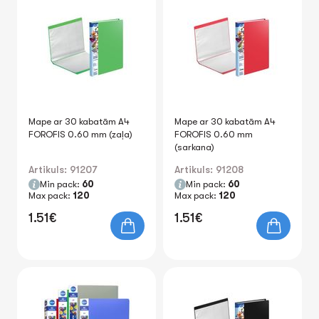
Mape ar 30 kabatām A4
Mape ar 30 kabatām A4
FOROFIS 0.60 mm (zaļa)
FOROFIS 0.60 mm
(sarkana)
Artikuls: 91207
Artikuls: 91208
Min pack:
60
Min pack:
60
Max pack:
120
Max pack:
120
1.51€
1.51€