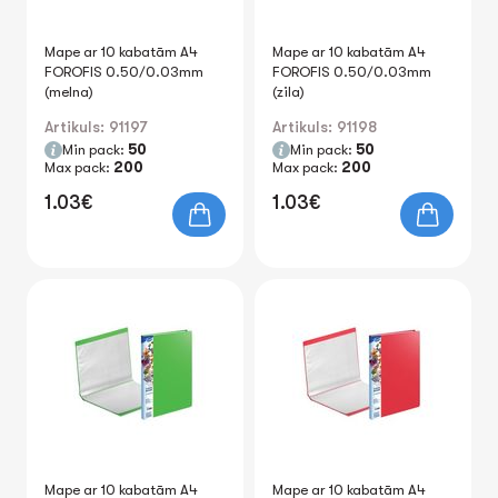
Mape ar 10 kabatām A4
Mape ar 10 kabatām A4
FOROFIS 0.50/0.03mm
FOROFIS 0.50/0.03mm
(melna)
(zila)
Artikuls: 91197
Artikuls: 91198
Min pack:
50
Min pack:
50
Max pack:
200
Max pack:
200
1.03€
1.03€
Mape ar 10 kabatām A4
Mape ar 10 kabatām A4