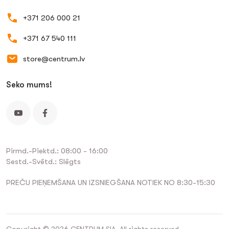
+371 206 000 21
+371 67 540 111
store@centrum.lv
Seko mums!
Pirmd.-Piektd.: 08:00 - 16:00
Sestd.-Svētd.: Slēgts
PREČU PIEŅEMŠANA UN IZSNIEGŠANA NOTIEK NO 8:30-15:30