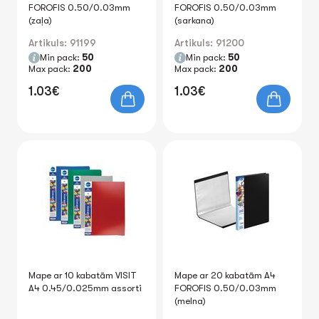
FOROFIS 0.50/0.03mm
FOROFIS 0.50/0.03mm
(zaļa)
(sarkana)
Artikuls: 91199
Artikuls: 91200
Min pack:
50
Min pack:
50
Max pack:
200
Max pack:
200
1.03€
1.03€
Mape ar 10 kabatām VISIT
Mape ar 20 kabatām A4
A4 0.45/0.025mm assorti
FOROFIS 0.50/0.03mm
(melna)