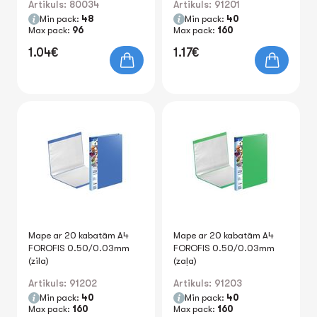
Artikuls: 80034
Artikuls: 91201
Min pack:
48
Min pack:
40
Max pack:
96
Max pack:
160
1.04€
1.17€
Mape ar 20 kabatām A4
Mape ar 20 kabatām A4
FOROFIS 0.50/0.03mm
FOROFIS 0.50/0.03mm
(zila)
(zaļa)
Artikuls: 91202
Artikuls: 91203
Min pack:
40
Min pack:
40
Max pack:
160
Max pack:
160