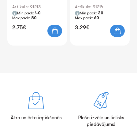
Artikuls: 91213
Artikuls: 91214
Min pack:
40
Min pack:
30
Max pack:
80
Max pack:
60
2.75€
3.29€
Ātra un ērta iepirkšanās
Plaša izvēle un lielisks
piedāvājums!