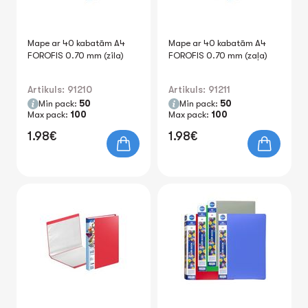
Mape ar 40 kabatām A4
Mape ar 40 kabatām A4
FOROFIS 0.70 mm (zila)
FOROFIS 0.70 mm (zaļa)
Artikuls: 91210
Artikuls: 91211
Min pack:
50
Min pack:
50
Max pack:
100
Max pack:
100
1.98€
1.98€