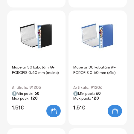
Mape ar 30 kabatām A4
Mape ar 30 kabatām A4
FOROFIS 0.60 mm (melna)
FOROFIS 0.60 mm (zila)
Artikuls: 91205
Artikuls: 91206
Min pack:
60
Min pack:
60
Max pack:
120
Max pack:
120
1.51€
1.51€