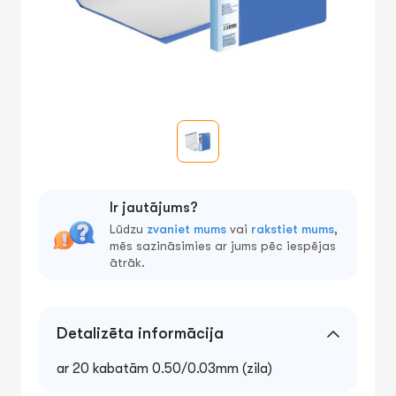
Ir jautājums?
Lūdzu
zvaniet mums
vai
rakstiet mums
,
mēs sazināsimies ar jums pēc iespējas
ātrāk.
Detalizēta informācija
ar 20 kabatām 0.50/0.03mm (zila)