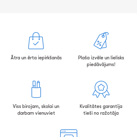
Ātra un ērta iepirkšanās
Plaša izvēle un lielisks
piedāvājums!
Viss birojam, skolai un
Kvalitātes garantija
darbam vienuviet
tieši no ražotāja