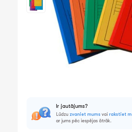
Ir jautājums?
Lūdzu
zvaniet mums
vai
rakstiet 
ar jums pēc iespējas ātrāk.