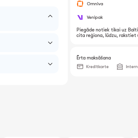
Omniva
Venipak
Piegāde notiek tikai uz Balti
cita reģiona, lūdzu, rakstie
Ērta maksāšana
Kredītkarte
Inter