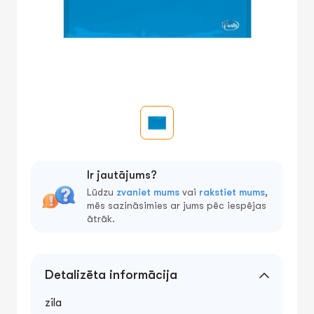
Ir jautājums?
Lūdzu
zvaniet mums
vai
rakstiet mums
,
mēs sazināsimies ar jums pēc iespējas
ātrāk.
Detalizēta informācija
zila