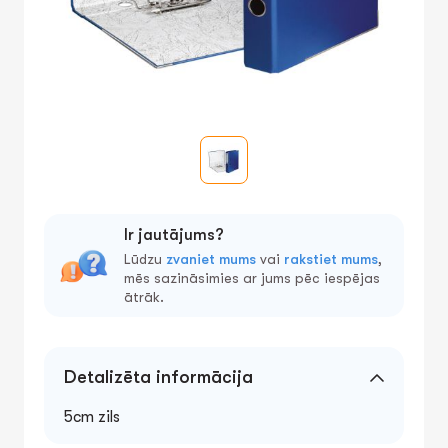
Ir jautājums?
Lūdzu
zvaniet mums
vai
rakstiet mums
,
mēs sazināsimies ar jums pēc iespējas
ātrāk.
Detalizēta informācija
5cm zils