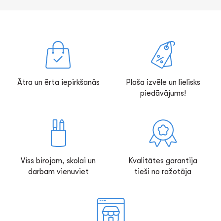
Ātra un ērta iepirkšanās
Plaša izvēle un lielisks
piedāvājums!
Viss birojam, skolai un
Kvalitātes garantija
darbam vienuviet
tieši no ražotāja