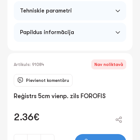
Tehniskie parametri
5cm PVC/paper
Papildus informācija
Artikuls: 91084
Nav noliktavā
Pievienot komentāru
Reģistrs 5cm vienp. zils FOROFIS
2.36€