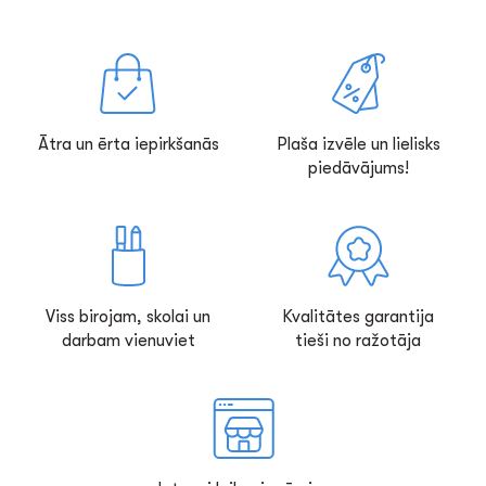
Ātra un ērta iepirkšanās
Plaša izvēle un lielisks
piedāvājums!
Viss birojam, skolai un
Kvalitātes garantija
darbam vienuviet
tieši no ražotāja