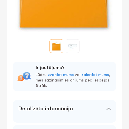
Ir jautājums?
Lūdzu
zvaniet mums
vai
rakstiet mums
,
mēs sazināsimies ar jums pēc iespējas
ātrāk.
Detalizēta informācija