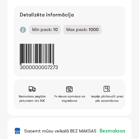
Detalizēta informācija
Min pack:
10
Max pack:
1000
3000000007273
Bezmaksas piegāde
14 dienas apmaiņai vai
Iespēja pārbaudīt preci
pirkumiem virs 50€
atgriešanai
pēc saņemšanas
Saņemt mūsu veikalā BEZ MAKSAS
Bezmaksas