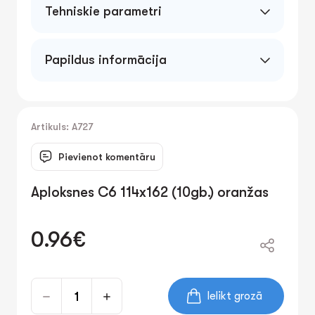
Tehniskie parametri
Papildus informācija
Artikuls: A727
Pievienot komentāru
Aploksnes C6 114x162 (10gb.) oranžas
0.96€
Ielikt grozā