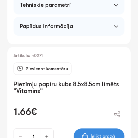
Tehniskie parametri
Papildus informācija
Artikuls: 40271
Pievienot komentāru
Piezīmju papīru kubs 8.5x8.5cm līmēts
"Vitamins"
1.66€
Ielikt grozā