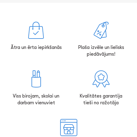
Ātra un ērta iepirkšanās
Plaša izvēle un lielisks
piedāvājums!
Viss birojam, skolai un
Kvalitātes garantija
darbam vienuviet
tieši no ražotāja