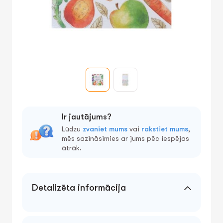
Ir jautājums?
Lūdzu
zvaniet mums
vai
rakstiet mums
,
mēs sazināsimies ar jums pēc iespējas
ātrāk.
Detalizēta informācija