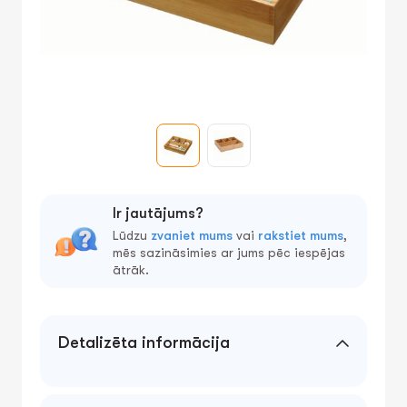
Ir jautājums?
Lūdzu
zvaniet mums
vai
rakstiet mums
,
mēs sazināsimies ar jums pēc iespējas
ātrāk.
Detalizēta informācija