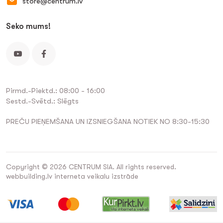
store@centrum.lv
Seko mums!
Pirmd.-Piektd.: 08:00 - 16:00
Sestd.-Svētd.: Slēgts
PREČU PIEŅEMŠANA UN IZSNIEGŠANA NOTIEK NO 8:30-15:30
Copyright © 2026 CENTRUM SIA. All rights reserved.
webbuilding.lv
interneta veikalu izstrāde