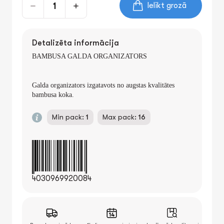
Ielikt grozā
Detalizēta informācija
BAMBUSA GALDA ORGANIZATORS
Galda organizators izgatavots no augstas kvalitātes
bambusa koka.
Min pack:
1
Max pack:
16
4030969920084