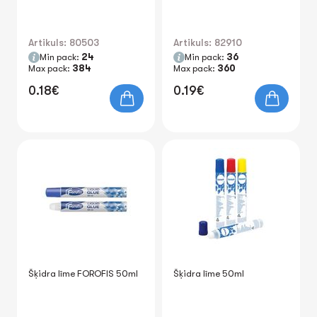
Artikuls: 80503
Artikuls: 82910
Min pack:
24
Min pack:
36
Max pack:
384
Max pack:
360
0.18€
0.19€
Šķidra līme FOROFIS 50ml
Šķidra līme 50ml