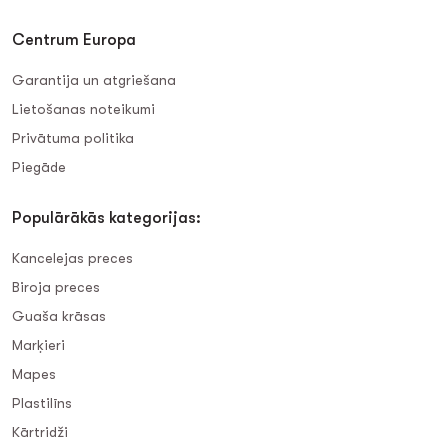
Centrum Europa
Garantija un atgriešana
Lietošanas noteikumi
Privātuma politika
Piegāde
Populārākās kategorijas:
Kancelejas preces
Biroja preces
Guaša krāsas
Marķieri
Mapes
Plastilīns
Kārtridži