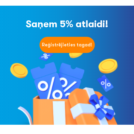
Saņem 5% atlaidi!
Reģistrējieties tagad!