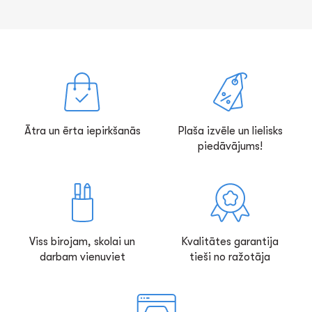
Ātra un ērta iepirkšanās
Plaša izvēle un lielisks
piedāvājums!
Viss birojam, skolai un
Kvalitātes garantija
darbam vienuviet
tieši no ražotāja