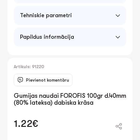
Tehniskie parametri
Papildus informācija
Artikuls: 91220
Pievienot komentāru
Gumijas naudai FOROFIS 100gr d.40mm
(80% lateksa) dabiska krāsa
1.22€