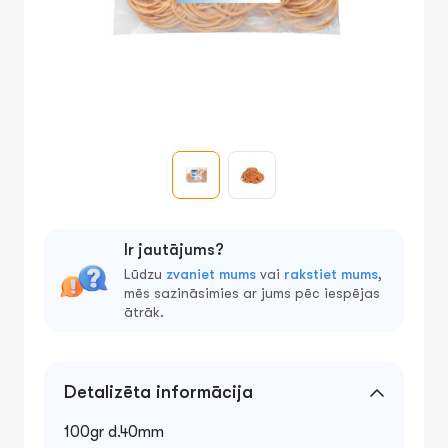
Ir jautājums?
Lūdzu
zvaniet mums
vai
rakstiet mums
,
mēs sazināsimies ar jums pēc iespējas
ātrāk.
Detalizēta informācija
100gr d.40mm