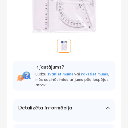
Ir jautājums?
Lūdzu
zvaniet mums
vai
rakstiet mums
,
mēs sazināsimies ar jums pēc iespējas
ātrāk.
Detalizēta informācija