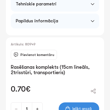
Tehniskie parametri
Papildus informācija
Artikuls: 80949
Pievienot komentāru
Rasēšanas komplekts (15cm lineāls,
2trīsstūri, transportieris)
0.70€
Ielikt grozā