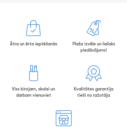
Ātra un ērta iepirkšanās
Plaša izvēle un lielisks
piedāvājums!
Viss birojam, skolai un
Kvalitātes garantija
darbam vienuviet
tieši no ražotāja