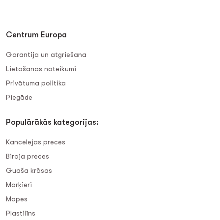
Centrum Europa
Garantija un atgriešana
Lietošanas noteikumi
Privātuma politika
Piegāde
Populārākās kategorijas:
Kancelejas preces
Biroja preces
Guaša krāsas
Marķieri
Mapes
Plastilīns