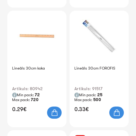
Lineāls 30cm koka
Lineāls 30cm FOROFIS
Artikuls: 80942
Artikuls: 91517
Min pack:
72
Min pack:
25
Max pack:
720
Max pack:
500
0.29€
0.33€