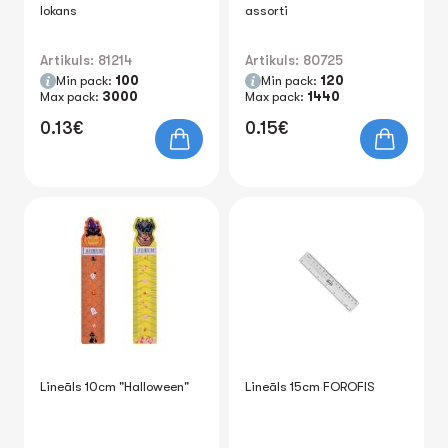
lokans
assorti
Artikuls: 81214
Artikuls: 80725
Min pack:
100
Min pack:
120
Max pack:
3000
Max pack:
1440
0.13€
0.15€
Lineāls 10cm "Halloween"
Lineāls 15cm FOROFIS