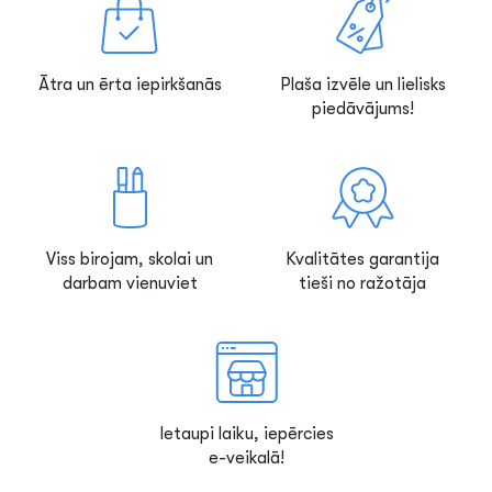
Ātra un ērta iepirkšanās
Plaša izvēle un lielisks
piedāvājums!
Viss birojam, skolai un
Kvalitātes garantija
darbam vienuviet
tieši no ražotāja
Ietaupi laiku, iepērcies
e-veikalā!