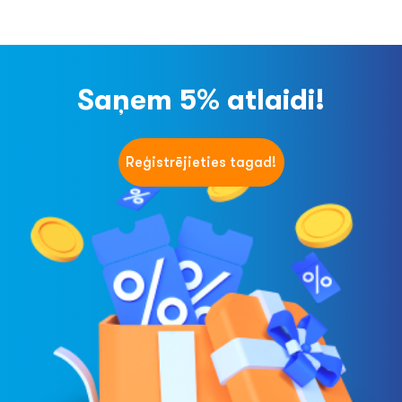
Saņem 5% atlaidi!
Reģistrējieties tagad!