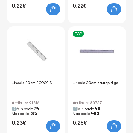
0.22€
0.22€
TOP
Lineāls 20cm FOROFIS
Lineāls 30cm caurspīdīgs
Artikuls: 91516
Artikuls: 80727
Min pack:
24
Min pack:
48
Max pack:
576
Max pack:
480
0.23€
0.28€