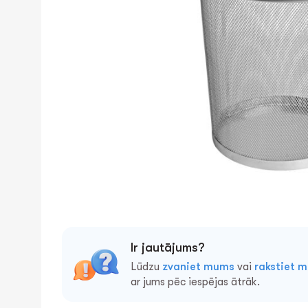
Ir jautājums?
Lūdzu
zvaniet mums
vai
rakstiet 
ar jums pēc iespējas ātrāk.