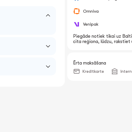
Omniva
Venipak
Piegāde notiek tikai uz Balti
cita reģiona, lūdzu, rakstie
Ērta maksāšana
Kredītkarte
Inter