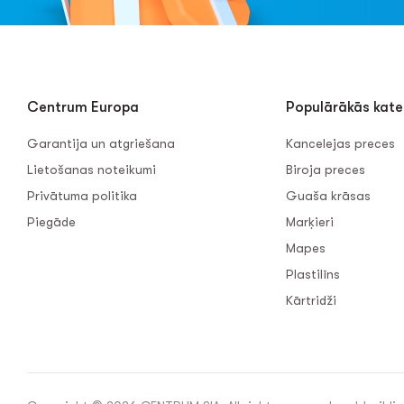
Centrum Europa
Populārākās kate
Garantija un atgriešana
Kancelejas preces
Lietošanas noteikumi
Biroja preces
Privātuma politika
Guaša krāsas
Piegāde
Marķieri
Mapes
Plastilīns
Kārtridži