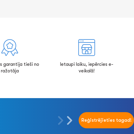
s garantija tieši no
Ietaupi laiku, iepērcies e-
ražotāja
veikalā!
Reģistrējieties tagad!