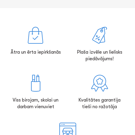
Ātra un ērta iepirkšanās
Plaša izvēle un lielisks
piedāvājums!
Viss birojam, skolai un
Kvalitātes garantija
darbam vienuviet
tieši no ražotāja