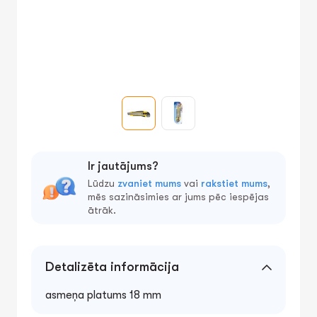
Ir jautājums?
Lūdzu
zvaniet mums
vai
rakstiet mums
,
mēs sazināsimies ar jums pēc iespējas
ātrāk.
Detalizēta informācija
asmeņa platums 18 mm