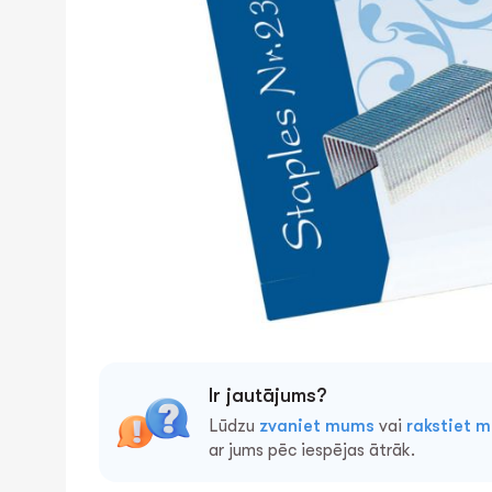
Ir jautājums?
Lūdzu
zvaniet mums
vai
rakstiet 
ar jums pēc iespējas ātrāk.