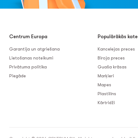
Centrum Europa
Populārākās kate
Garantija un atgriešana
Kancelejas preces
Lietošanas noteikumi
Biroja preces
Privātuma politika
Guaša krāsas
Piegāde
Marķieri
Mapes
Plastilīns
Kārtridži