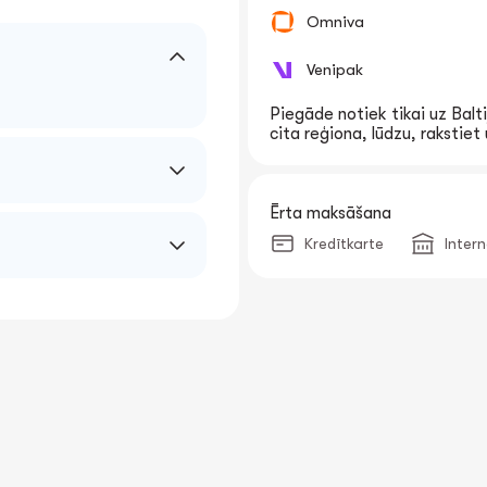
Omniva
Venipak
Piegāde notiek tikai uz Balti
cita reģiona, lūdzu, rakstie
Ērta maksāšana
Kredītkarte
Inter