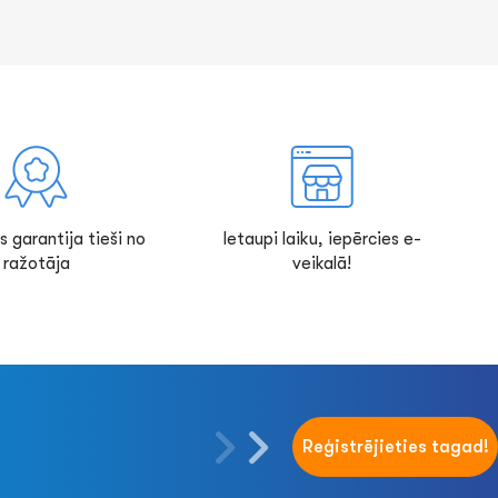
s garantija tieši no
Ietaupi laiku, iepērcies e-
ražotāja
veikalā!
Reģistrējieties tagad!