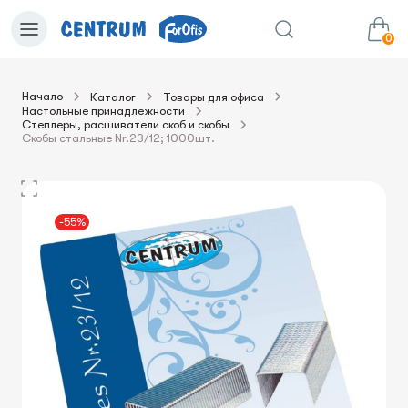
0
Начало
Каталог
Товары для офиса
Настольные принадлежности
0.00€
в корзину
Сумма:
Степлеры, расшиватели скоб и скобы
Скобы стальные Nr.23/12; 1000шт.
-55%