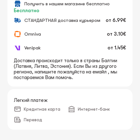
Получить в нашем магазине бесплатно
Бесплатно
СТАНДАРТНАЯ доставка курьером
от
6.99€
Omniva
от
3.10€
Venipak
от
1.45€
Доставка происходит только в страны Балтии
(Латвия, Литва, Эстония). Если Вы из другого
региона, напишите пожалуйста на емайл , мы
постараемся Вам помочь.
Легкий платеж
Кредитная карта
Интернет-банк
Перевод