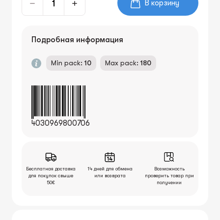
В корзину
Подробная информация
Min pack:
10
Max pack:
180
4030969800706
Бесплатная доставка
14 дней для обмена
Возможность
для покупок свыше
или возврата
проверить товар при
50€
получении