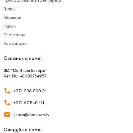
Принадлежности для офиса
Гуашь
Маркеры
Папки
Пластилин
Картриджи
Свяжись с нами!
SIA "Centrum Europa"
Рег. Nr.: 40003754957
+371 206 000 21
+371 67 540 111
store@centrum.lv
Следуй за нами!