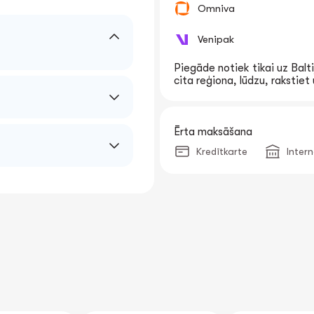
Omniva
Venipak
Piegāde notiek tikai uz Balti
cita reģiona, lūdzu, rakstie
Ērta maksāšana
Kredītkarte
Inter