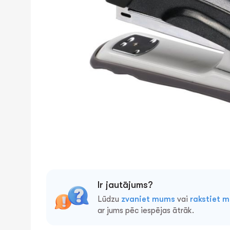
Ir jautājums?
Lūdzu
zvaniet mums
vai
rakstiet 
ar jums pēc iespējas ātrāk.