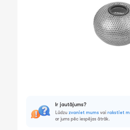
Ir jautājums?
Lūdzu
zvaniet mums
vai
rakstiet 
ar jums pēc iespējas ātrāk.