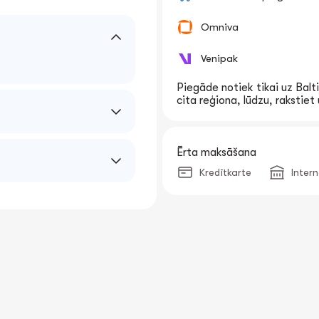
Omniva
Venipak
Piegāde notiek tikai uz Balti
cita reģiona, lūdzu, rakstie
Ērta maksāšana
Kredītkarte
Inter