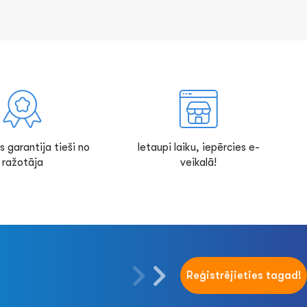
s garantija tieši no
Ietaupi laiku, iepērcies e-
ražotāja
veikalā!
Reģistrējieties tagad!