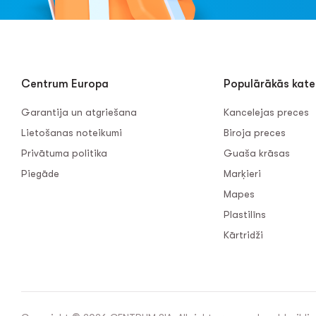
Centrum Europa
Populārākās kate
Garantija un atgriešana
Kancelejas preces
Lietošanas noteikumi
Biroja preces
Privātuma politika
Guaša krāsas
Piegāde
Marķieri
Mapes
Plastilīns
Kārtridži