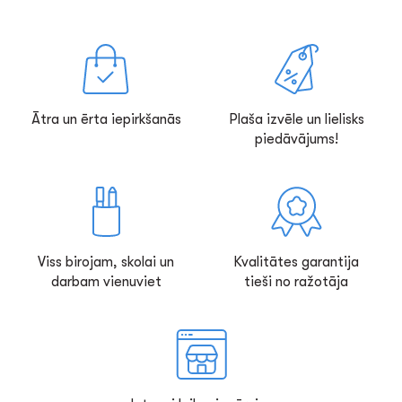
Ātra un ērta iepirkšanās
Plaša izvēle un lielisks
piedāvājums!
Viss birojam, skolai un
Kvalitātes garantija
darbam vienuviet
tieši no ražotāja