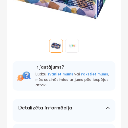
Ir jautājums?
Lūdzu
zvaniet mums
vai
rakstiet mums
,
mēs sazināsimies ar jums pēc iespējas
ātrāk.
Detalizēta informācija