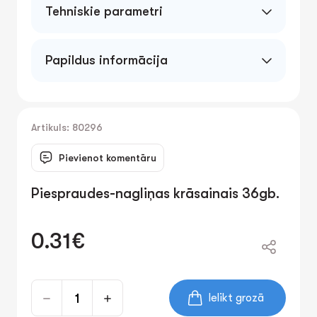
Tehniskie parametri
Papildus informācija
Artikuls: 80296
Pievienot komentāru
Piespraudes-nagliņas krāsainais 36gb.
0.31€
Ielikt grozā