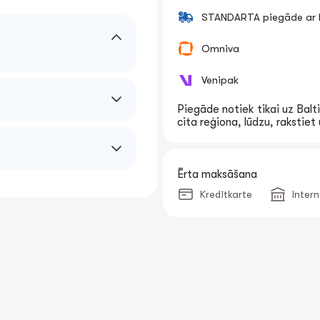
STANDARTA piegāde ar k
Omniva
Venipak
Piegāde notiek tikai uz Balti
cita reģiona, lūdzu, rakstie
Ērta maksāšana
Kredītkarte
Inter