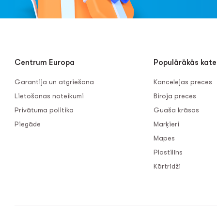
Centrum Europa
Populārākās kate
Garantija un atgriešana
Kancelejas preces
Lietošanas noteikumi
Biroja preces
Privātuma politika
Guaša krāsas
Piegāde
Marķieri
Mapes
Plastilīns
Kārtridži