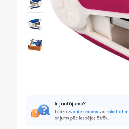
Ir jautājums?
Lūdzu
zvaniet mums
vai
rakstiet 
ar jums pēc iespējas ātrāk.